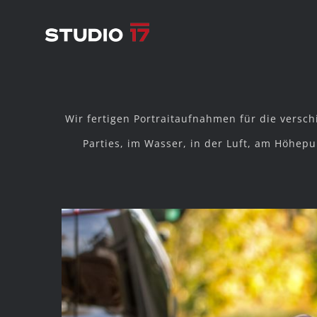
Zum
Inhalt
springen
Wir fertigen Portraitaufnahmen für die versch
Parties, im Wasser, in der Luft, am Höhep