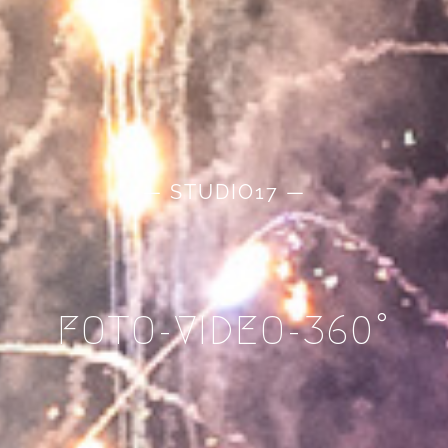
— STUDIO17 —
FOTO-VIDEO-360°