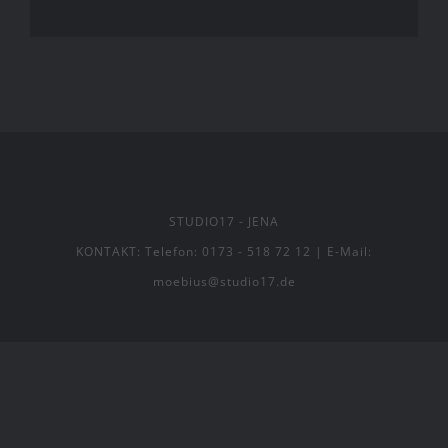
STUDIO17
- JENA
KONTAKT:
Telefon: 0173 - 518 72 12
|
E-Mail:
moebius@studio17.de