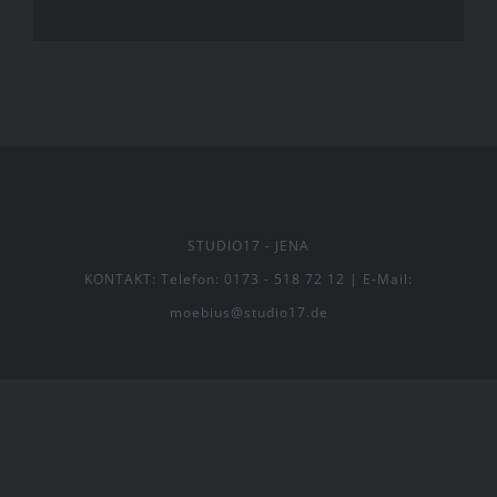
STUDIO17
- JENA
KONTAKT:
Telefon: 0173 - 518 72 12
|
E-Mail:
moebius@studio17.de