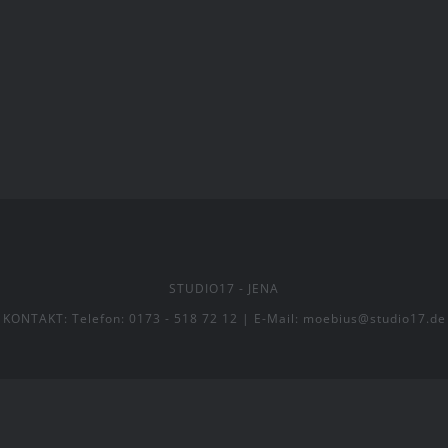
STUDIO17
- JENA
KONTAKT:
Telefon: 0173 - 518 72 12
|
E-Mail: moebius@studio17.de